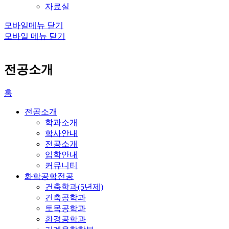
자료실
모바일메뉴 닫기
모바일 메뉴 닫기
전공소개
홈
전공소개
학과소개
학사안내
전공소개
입학안내
커뮤니티
화학공학전공
건축학과(5년제)
건축공학과
토목공학과
환경공학과