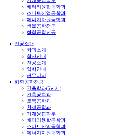
기계융합학부
배터리융합공학과
스마트산업공학과
에너지자원공학과
생물공학전공
화학공학전공
전공소개
학과소개
학사안내
전공소개
입학안내
커뮤니티
화학공학전공
건축학과(5년제)
건축공학과
토목공학과
환경공학과
기계융합학부
배터리융합공학과
스마트산업공학과
에너지자원공학과